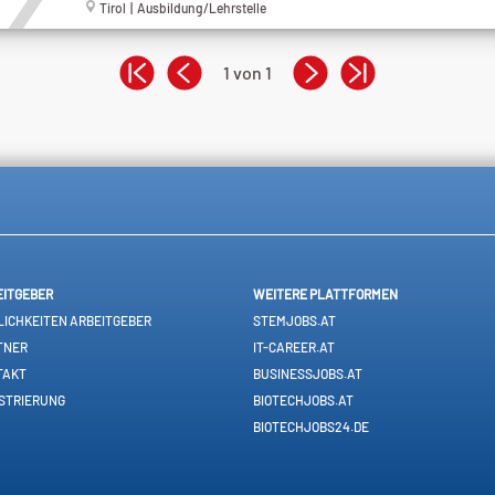
Tirol | Ausbildung/Lehrstelle
1 von 1
EITGEBER
WEITERE PLATTFORMEN
ICHKEITEN ARBEITGEBER
STEMJOBS.AT
TNER
IT-CAREER.AT
TAKT
BUSINESSJOBS.AT
STRIERUNG
BIOTECHJOBS.AT
BIOTECHJOBS24.DE