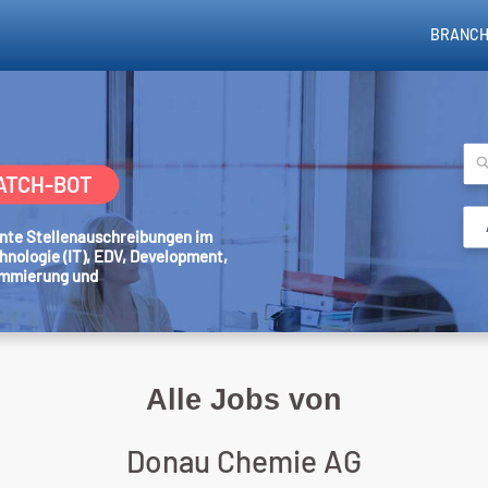
BRANCH
ATCH-BOT
sante Stellenauschreibungen im
hnologie (IT), EDV, Development,
ammierung und
Alle Jobs von
Donau Chemie AG