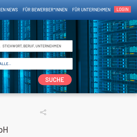
LOGIN
EN NEWS
FÜR BEWERBER*INNEN
FÜR UNTERNEHMEN
SUCHE
bH