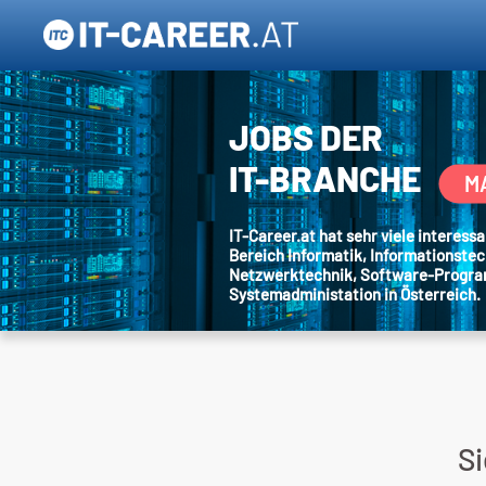
JOBS DER
IT-BRANCHE
M
IT-Career.at hat sehr viele interes
Bereich Informatik, Informationstec
Netzwerktechnik, Software-Progr
Systemadministation in Österreich.
S