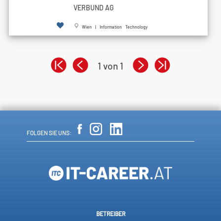
VERBUND AG
Wien | Information Technology
1 von 1
FOLGEN SIE UNS:
BETREIBER