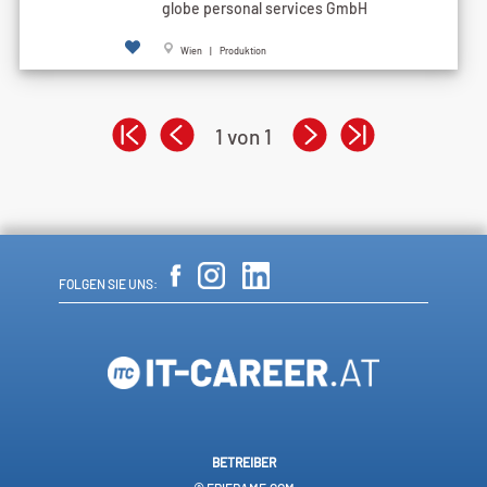
globe personal services GmbH
Wien | Produktion
1 von 1
FOLGEN SIE UNS:
BETREIBER