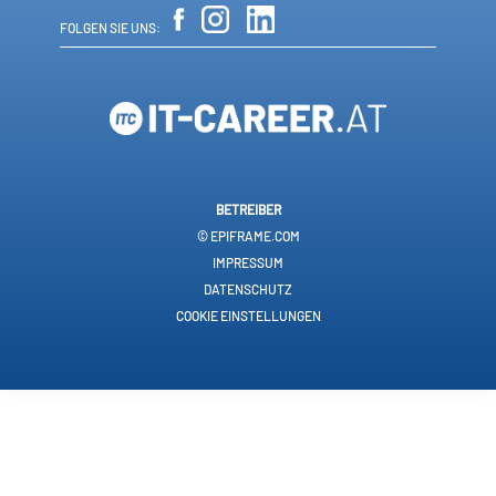
FOLGEN SIE UNS:
BETREIBER
© EPIFRAME.COM
IMPRESSUM
DATENSCHUTZ
COOKIE EINSTELLUNGEN