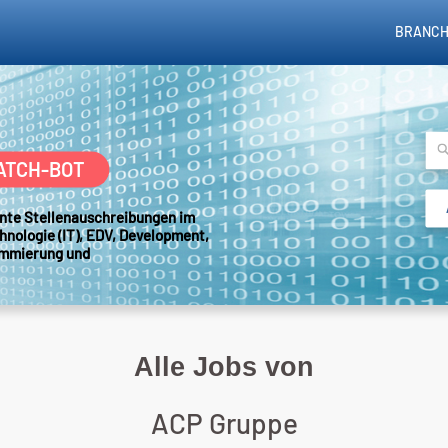
BRANCH
ATCH-BOT
sante Stellenauschreibungen im
hnologie (IT), EDV, Development,
ammierung und
Alle Jobs von
ACP Gruppe