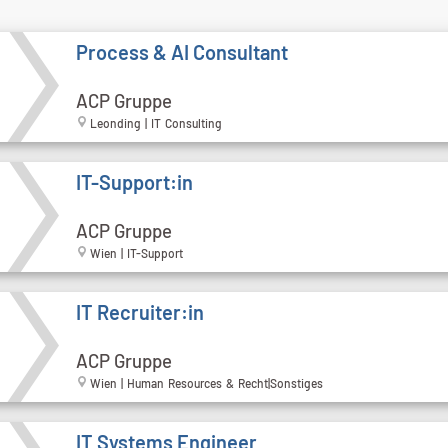
Process & AI Consultant
ACP Gruppe
Leonding | IT Consulting
IT-Support:in
ACP Gruppe
Wien | IT-Support
IT Recruiter:in
ACP Gruppe
Wien | Human Resources & Recht|Sonstiges
IT Systems Engineer