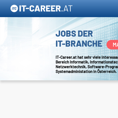
JOBS DER
IT-BRANCHE
M
IT-Career.at hat sehr viele interes
Bereich Informatik, Informationstec
Netzwerktechnik, Software-Progr
Systemadministation in Österreich.