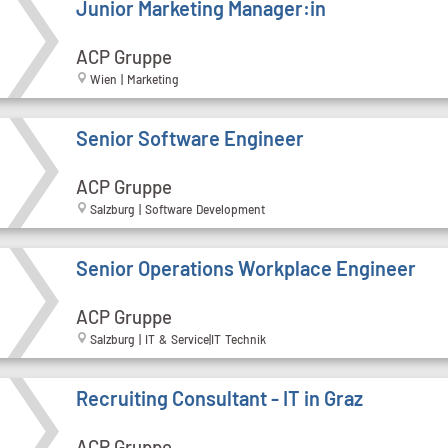
Junior Marketing Manager:in
ACP Gruppe
Wien | Marketing
Senior Software Engineer
ACP Gruppe
Salzburg | Software Development
Senior Operations Workplace Engineer
ACP Gruppe
Salzburg | IT & Service|IT Technik
Recruiting Consultant - IT in Graz
ACP Gruppe