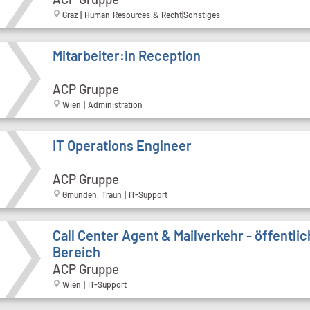
Graz | Human Resources & Recht|Sonstiges
Mitarbeiter:in Reception
ACP Gruppe
Wien | Administration
IT Operations Engineer
ACP Gruppe
Gmunden, Traun | IT-Support
Call Cen­ter Agent & Mailverkehr - öffentli
Bereich
ACP Gruppe
Wien | IT-Support