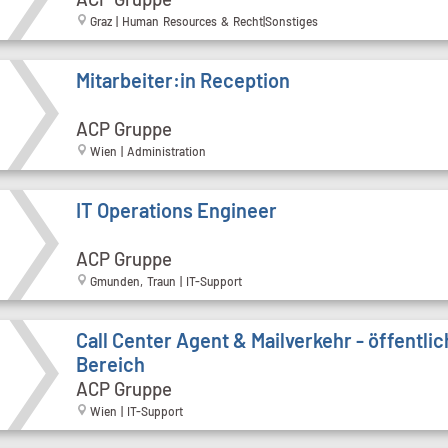
Graz | Human Resources & Recht|Sonstiges
Mitarbeiter:in Reception
ACP Gruppe
Wien | Administration
IT Operations Engineer
ACP Gruppe
Gmunden, Traun | IT-Support
Call Cen­ter Agent & Mailverkehr - öffentli
Bereich
ACP Gruppe
Wien | IT-Support