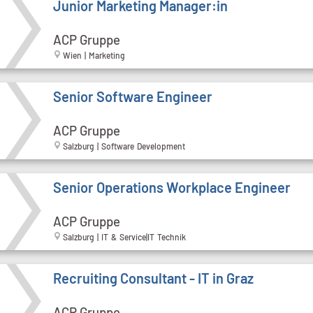
Junior Marketing Manager:in
ACP Gruppe
Wien | Marketing
Senior Software Engineer
ACP Gruppe
Salzburg | Software Development
Senior Operations Workplace Engineer
ACP Gruppe
Salzburg | IT & Service|IT Technik
Recruiting Consultant - IT in Graz
ACP Gruppe