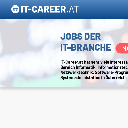
JOBS DER
IT-BRANCHE
M
IT-Career.at hat sehr viele interes
Bereich Informatik, Informationstec
Netzwerktechnik, Software-Progr
Systemadministation in Österreich.