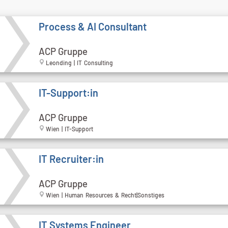
Process & AI Consultant
ACP Gruppe
Leonding | IT Consulting
IT-Support:in
ACP Gruppe
Wien | IT-Support
IT Recruiter:in
ACP Gruppe
Wien | Human Resources & Recht|Sonstiges
IT Systems Engineer