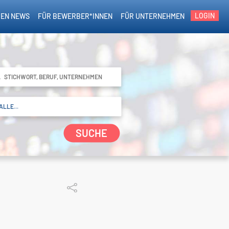
LOGIN
EN NEWS
FÜR BEWERBER*INNEN
FÜR UNTERNEHMEN
SUCHE