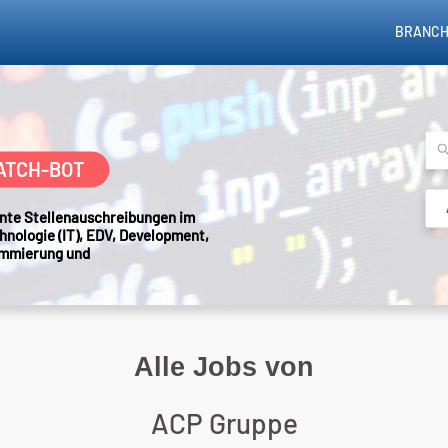
BRANCH
ATCH-BOT
sante Stellenauschreibungen im
hnologie (IT), EDV, Development,
ammierung und
Alle Jobs von
ACP Gruppe