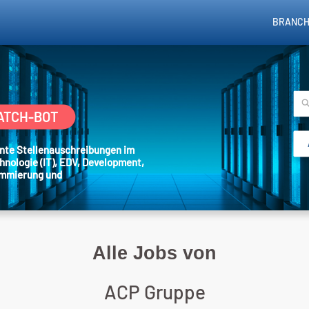
BRANCH
ATCH-BOT
sante Stellenauschreibungen im
hnologie (IT), EDV, Development,
ammierung und
Alle Jobs von
ACP Gruppe