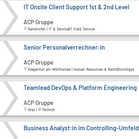
IT Onsite Client Support 1st & 2nd Level
ACP Gruppe
Ranshofen | IT & Service|IT Field Service
Senior Personalverrechner:in
ACP Gruppe
Klagenfurt am Wörthersee | Human Resources & Recht|Sonstiges
Teamlead DevOps & Platform Engineering
ACP Gruppe
Graz | IT-Technik
Business Analyst:in im Controlling-Umfeld