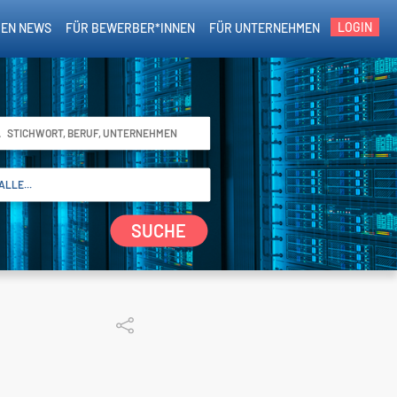
LOGIN
EN NEWS
FÜR BEWERBER*INNEN
FÜR UNTERNEHMEN
SUCHE