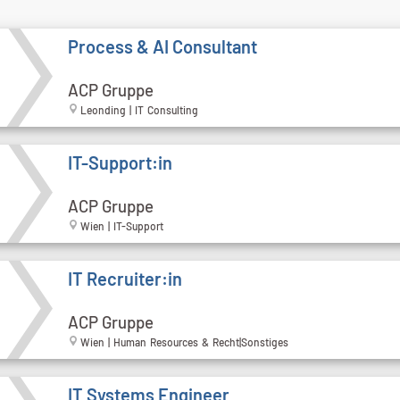
Process & AI Consultant
ACP Gruppe
Leonding | IT Consulting
IT-Support:in
ACP Gruppe
Wien | IT-Support
IT Recruiter:in
ACP Gruppe
Wien | Human Resources & Recht|Sonstiges
IT Systems Engineer