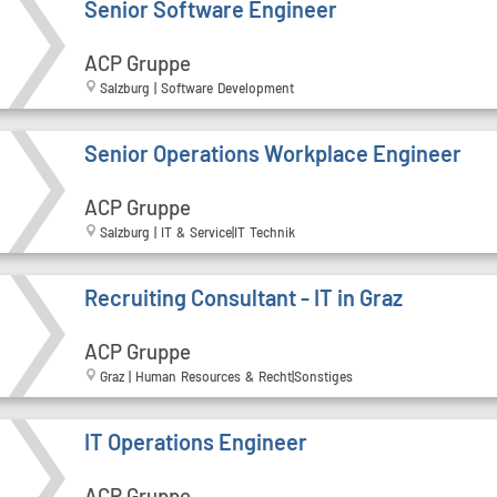
Senior Software Engineer
ACP Gruppe
Salzburg | Software Development
Senior Operations Workplace Engineer
ACP Gruppe
Salzburg | IT & Service|IT Technik
Recruiting Consultant - IT in Graz
ACP Gruppe
Graz | Human Resources & Recht|Sonstiges
IT Operations Engineer
ACP Gruppe