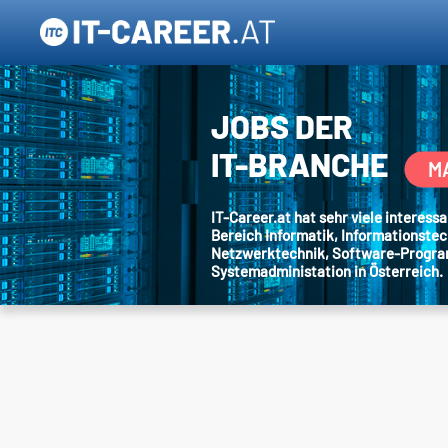
JOBS DER
IT-BRANCHE
M
IT-Career.at hat sehr viele interes
Bereich Informatik, Informationstec
Netzwerktechnik, Software-Progr
Systemadministation in Österreich.