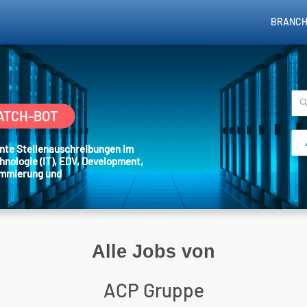
BRANCH
ATCH-BOT
sante Stellenauschreibungen im
hnologie (IT), EDV, Development,
ammierung und
Alle Jobs von
ACP Gruppe