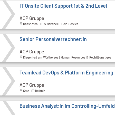
IT Onsite Client Support 1st & 2nd Level
ACP Gruppe
Ranshofen | IT & Service|IT Field Service
Senior Personalverrechner:in
ACP Gruppe
Klagenfurt am Wörthersee | Human Resources & Recht|Sonstiges
Teamlead DevOps & Platform Engineering
ACP Gruppe
Graz | IT-Technik
Business Analyst:in im Controlling-Umfeld