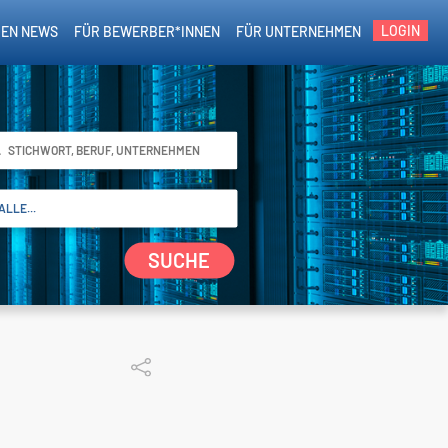
LOGIN
EN NEWS
FÜR BEWERBER*INNEN
FÜR UNTERNEHMEN
SUCHE