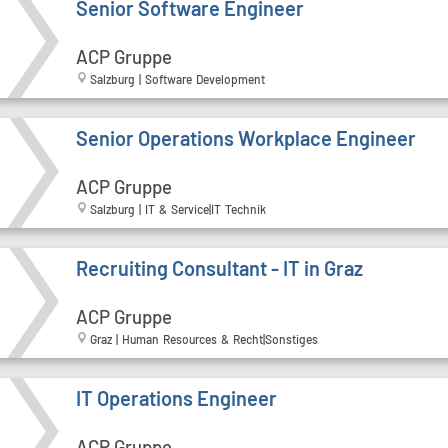
Senior Software Engineer
ACP Gruppe
Salzburg | Software Development
Senior Operations Workplace Engineer
ACP Gruppe
Salzburg | IT & Service|IT Technik
Recruiting Consultant - IT in Graz
ACP Gruppe
Graz | Human Resources & Recht|Sonstiges
IT Operations Engineer
ACP Gruppe