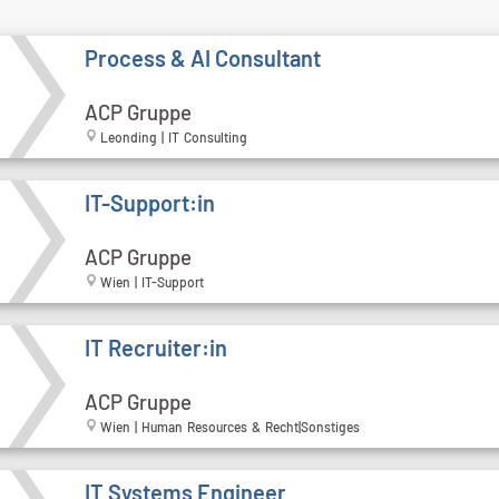
Process & AI Consultant
ACP Gruppe
Leonding | IT Consulting
IT-Support:in
ACP Gruppe
Wien | IT-Support
IT Recruiter:in
ACP Gruppe
Wien | Human Resources & Recht|Sonstiges
IT Systems Engineer