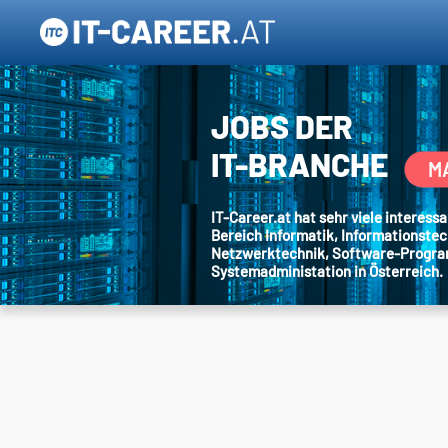
JOBS DER
IT-BRANCHE
M
IT-Career.at hat sehr viele interes
Bereich Informatik, Informationstec
Netzwerktechnik, Software-Progr
Systemadministation in Österreich.