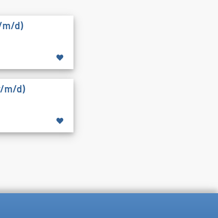
w/m/d)
w/m/d)