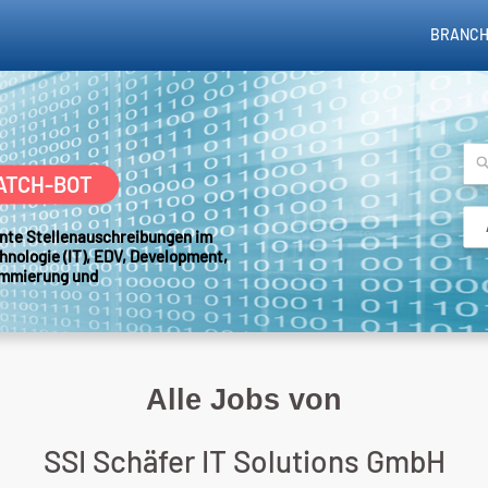
BRANCH
ATCH-BOT
sante Stellenauschreibungen im
hnologie (IT), EDV, Development,
ammierung und
Alle Jobs von
SSI Schäfer IT Solutions GmbH