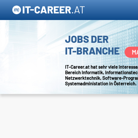
JOBS DER
IT-BRANCHE
M
IT-Career.at hat sehr viele interes
Bereich Informatik, Informationstec
Netzwerktechnik, Software-Progr
Systemadministation in Österreich.