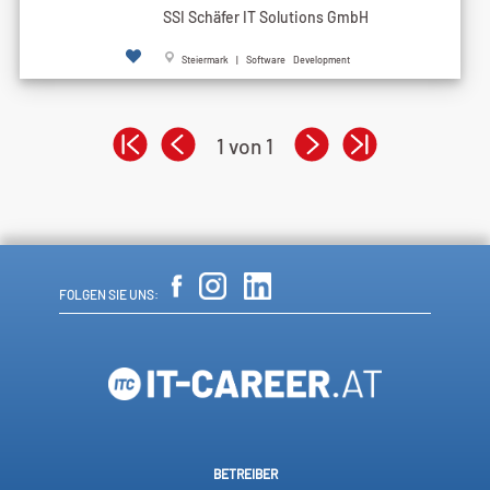
SSI Schäfer IT Solutions GmbH
Steiermark | Software Development
1 von 1
FOLGEN SIE UNS:
BETREIBER