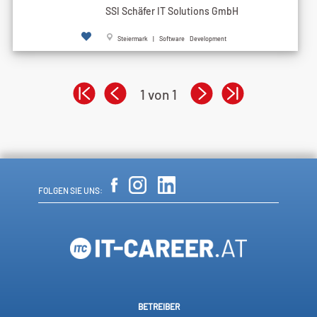
SSI Schäfer IT Solutions GmbH
Steiermark | Software Development
1 von 1
FOLGEN SIE UNS:
BETREIBER