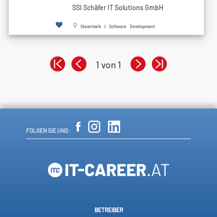
SSI Schäfer IT Solutions GmbH
Steiermark | Software Development
1 von 1
FOLGEN SIE UNS:
BETREIBER