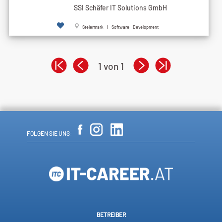
SSI Schäfer IT Solutions GmbH
Steiermark | Software Development
1 von 1
FOLGEN SIE UNS:
BETREIBER