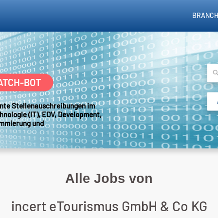
BRANCH
ATCH-BOT
sante Stellenauschreibungen im
hnologie (IT), EDV, Development,
ammierung und
Alle Jobs von
incert eTourismus GmbH & Co KG