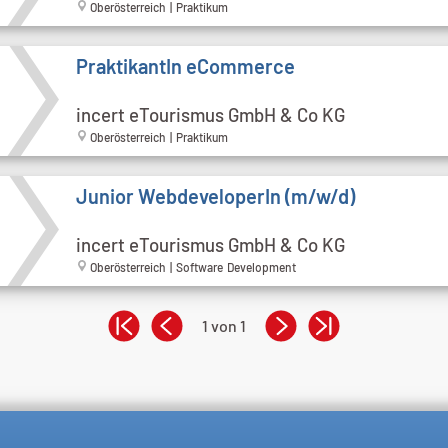
Oberösterreich | Praktikum
PraktikantIn eCommerce
incert eTourismus GmbH & Co KG
Oberösterreich | Praktikum
Junior WebdeveloperIn (m/w/d)
incert eTourismus GmbH & Co KG
Oberösterreich | Software Development
1 von 1