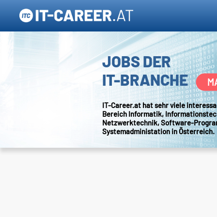
JOBS DER
IT-BRANCHE
M
IT-Career.at hat sehr viele interes
Bereich Informatik, Informationstec
Netzwerktechnik, Software-Progr
Systemadministation in Österreich.