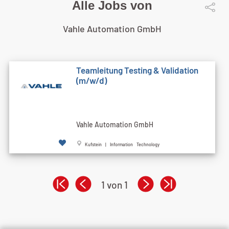
Alle Jobs von
Vahle Automation GmbH
Teamleitung Testing & Validation
(m/w/d)
Vahle Automation GmbH
Kufstein | Information Technology
1 von 1