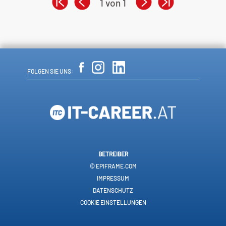
1 von 1
FOLGEN SIE UNS:
BETREIBER
© EPIFRAME.COM
IMPRESSUM
DATENSCHUTZ
COOKIE EINSTELLUNGEN