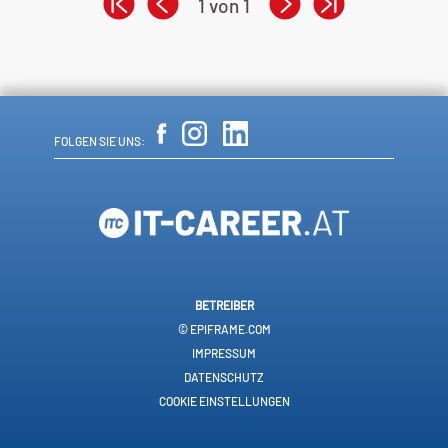
1 von 1
FOLGEN SIE UNS:
BETREIBER
© EPIFRAME.COM
IMPRESSUM
DATENSCHUTZ
COOKIE EINSTELLUNGEN