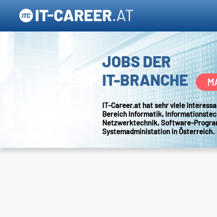
JOBS DER
IT-BRANCHE
M
IT-Career.at hat sehr viele interes
Bereich Informatik, Informationstec
Netzwerktechnik, Software-Progr
Systemadministation in Österreich.