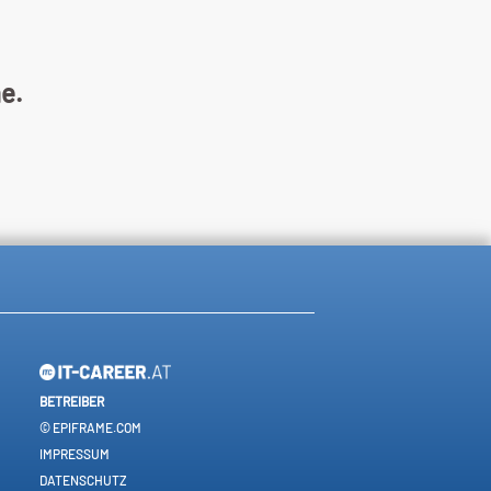
ne.
BETREIBER
© EPIFRAME.COM
IMPRESSUM
DATENSCHUTZ