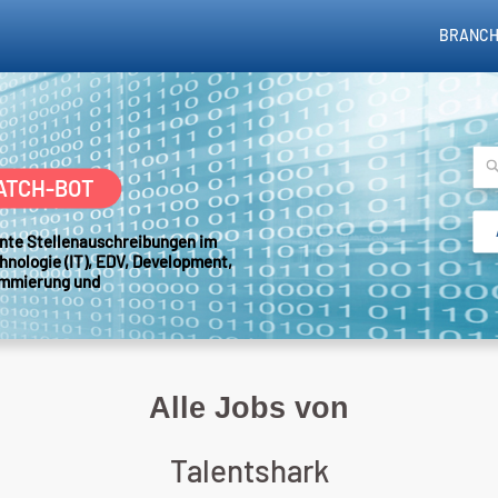
BRANCH
ATCH-BOT
sante Stellenauschreibungen im
hnologie (IT), EDV, Development,
ammierung und
Alle Jobs von
Talentshark