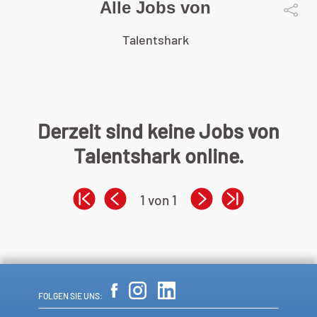
Alle Jobs von
Talentshark
Derzeit sind keine Jobs von
Talentshark online.
1 von 1
FOLGEN SIE UNS: