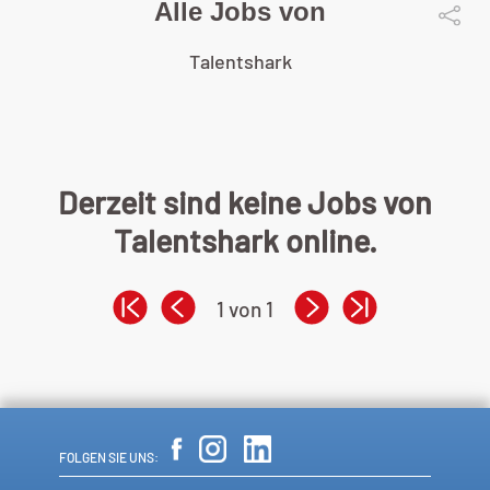
Alle Jobs von
Talentshark
Derzeit sind keine Jobs von
Talentshark online.
1 von 1
FOLGEN SIE UNS: