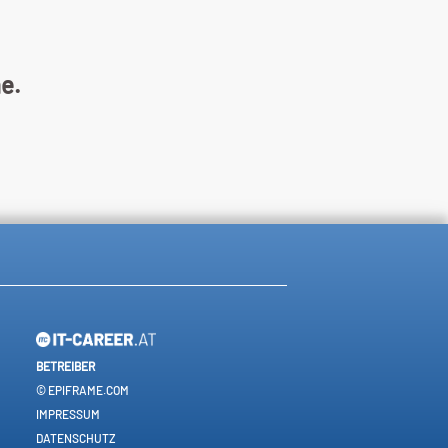
ne.
BETREIBER
© EPIFRAME.COM
IMPRESSUM
DATENSCHUTZ