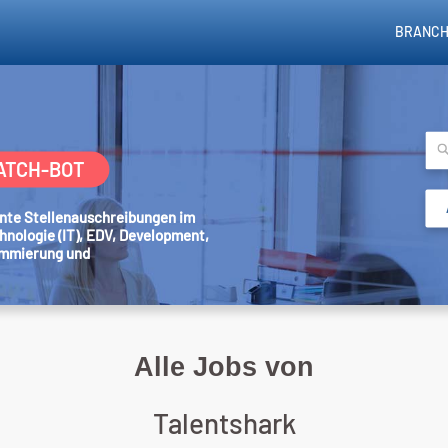
BRANCH
ATCH-BOT
sante Stellenauschreibungen im
hnologie (IT), EDV, Development,
ammierung und
Alle Jobs von
Talentshark