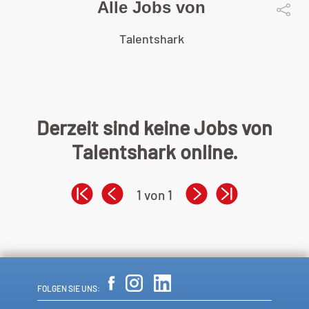
Alle Jobs von
Talentshark
Derzeit sind keine Jobs von
Talentshark online.
1 von 1
FOLGEN SIE UNS: