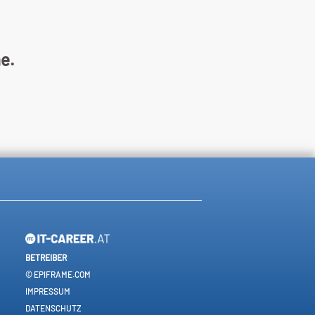
ne.
BETREIBER
© EPIFRAME.COM
IMPRESSUM
DATENSCHUTZ