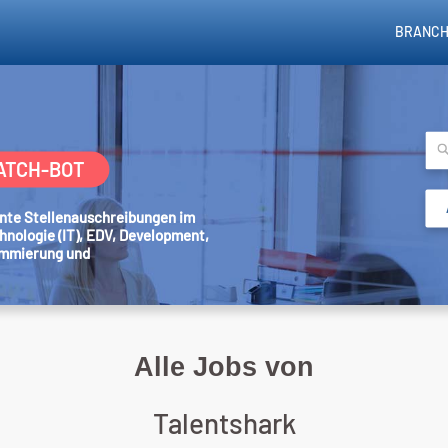
BRANCH
ATCH-BOT
sante Stellenauschreibungen im
hnologie (IT), EDV, Development,
ammierung und
Alle Jobs von
Talentshark