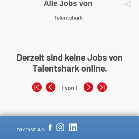
Alle Jobs von
Talentshark
Derzeit sind keine Jobs von
Talentshark online.
1 von 1
FOLGEN SIE UNS: