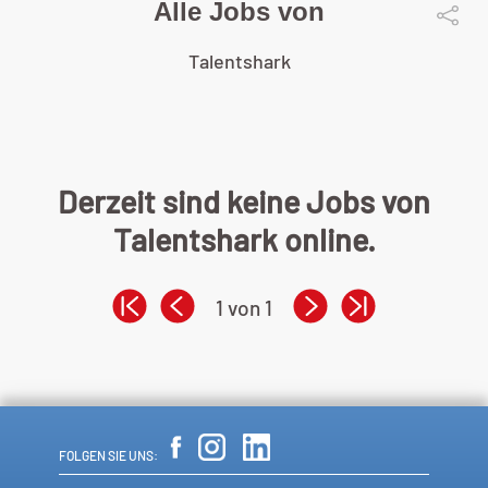
Alle Jobs von
Talentshark
Derzeit sind keine Jobs von
Talentshark online.
1 von 1
FOLGEN SIE UNS: