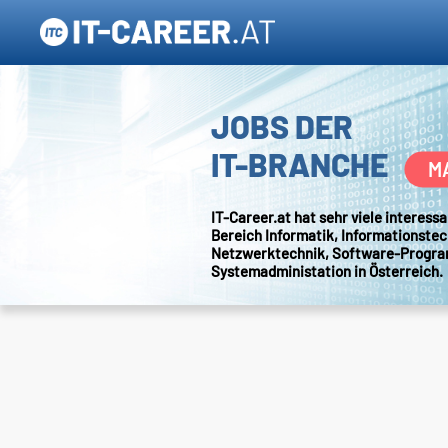
JOBS DER
IT-BRANCHE
M
IT-Career.at hat sehr viele interes
Bereich Informatik, Informationstec
Netzwerktechnik, Software-Progr
Systemadministation in Österreich.