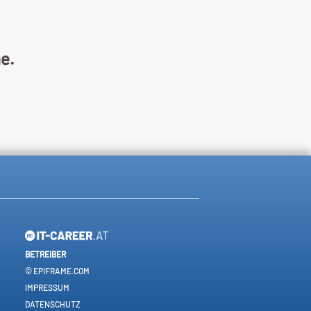
ne.
BETREIBER
© EPIFRAME.COM
IMPRESSUM
DATENSCHUTZ