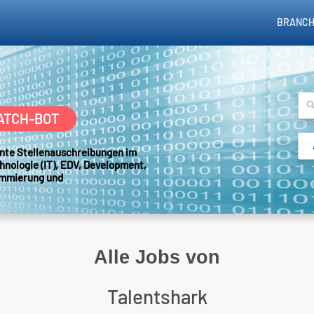
BRANCH
ATCH-BOT
sante Stellenauschreibungen im
hnologie (IT), EDV, Development,
ammierung und
Alle Jobs von
Talentshark