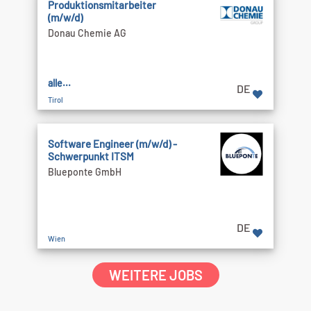
Produktionsmitarbeiter
(m/w/d)
Donau Chemie AG
alle...
DE
Tirol
Software Engineer (m/w/d) -
Schwerpunkt ITSM
Blueponte GmbH
DE
Wien
WEITERE JOBS