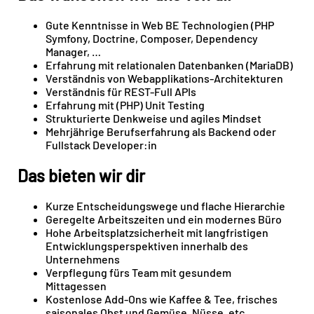
Gute Kenntnisse in Web BE Technologien (PHP
Symfony, Doctrine, Composer, Dependency
Manager, …
Erfahrung mit relationalen Datenbanken (MariaDB)
Verständnis von Webapplikations-Architekturen
Verständnis für REST-Full APIs
Erfahrung mit (PHP) Unit Testing
Strukturierte Denkweise und agiles Mindset
Mehrjährige Berufserfahrung als Backend oder
Fullstack Developer:in
Das bieten wir dir
Kurze Entscheidungswege und flache Hierarchie
Geregelte Arbeitszeiten und ein modernes Büro
Hohe Arbeitsplatzsicherheit mit langfristigen
Entwicklungsperspektiven innerhalb des
Unternehmens
Verpflegung fürs Team mit gesundem
Mittagessen
Kostenlose Add-Ons wie Kaffee & Tee, frisches
saisonales Obst und Gemüse, Nüsse, etc.