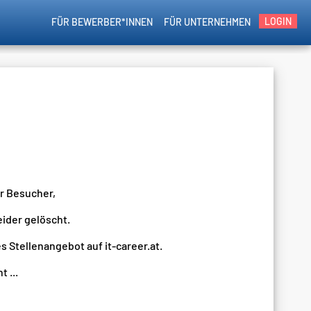
LOGIN
FÜR BEWERBER*INNEN
FÜR UNTERNEHMEN
er Besucher,
eider gelöscht.
s Stellenangebot auf it-career.at.
 ...