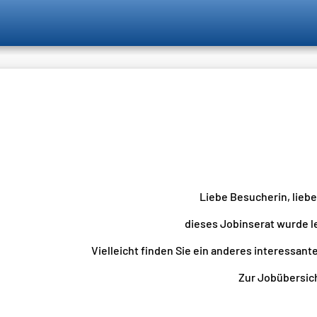
Liebe Besucherin, lieb
dieses Jobinserat wurde l
Vielleicht finden Sie ein anderes interessante
Zur Jobübersicht