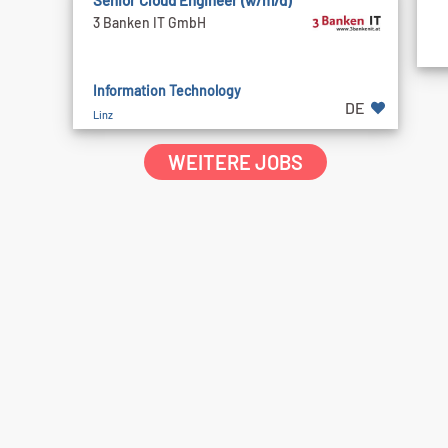
Senior Cloud Engineer (w/m/d)
3 Banken IT GmbH
Information Technology
DE
Linz
WEITERE JOBS