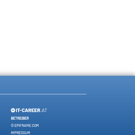
BETREIBER
© EPIFRAME.COM
IMPRESSUM