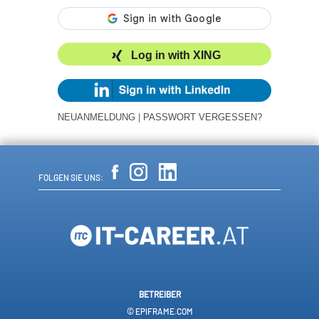
Log in with XING
NEUANMELDUNG
|
PASSWORT VERGESSEN?
FOLGEN SIE UNS:
BETREIBER
© EPIFRAME.COM