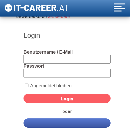
Um diese Funktion nutzen zu können, bitte ein
Bewerberkonto
anmelden!
Login
Benutzername / E-Mail
Passwort
Angemeldet bleiben
oder