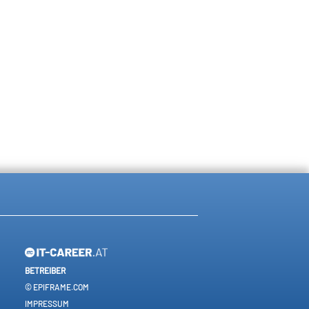
BETREIBER
© EPIFRAME.COM
IMPRESSUM