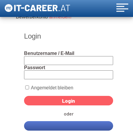
Um diese Funktion nutzen zu können, bitte ein
Bewerberkonto
anmelden!
Login
Benutzername / E-Mail
Passwort
Angemeldet bleiben
oder