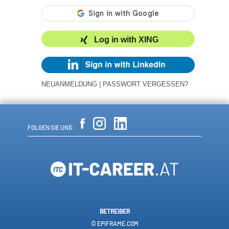
Log in with XING
NEUANMELDUNG
|
PASSWORT VERGESSEN?
FOLGEN SIE UNS:
BETREIBER
© EPIFRAME.COM