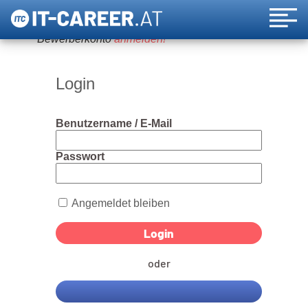
Um diese Funktion nutzen zu können, bitte ein
Bewerberkonto
anmelden!
Login
Benutzername / E-Mail
Passwort
Angemeldet bleiben
oder