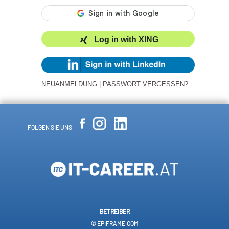
Log in with XING
NEUANMELDUNG
|
PASSWORT VERGESSEN?
FOLGEN SIE UNS:
BETREIBER
© EPIFRAME.COM