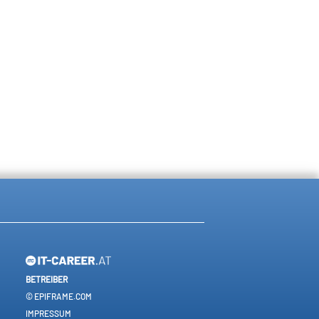
BETREIBER
© EPIFRAME.COM
IMPRESSUM