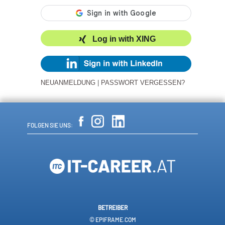
Log in with XING
NEUANMELDUNG
|
PASSWORT VERGESSEN?
FOLGEN SIE UNS:
BETREIBER
© EPIFRAME.COM