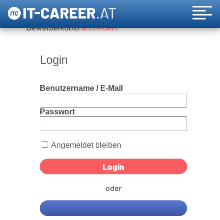
Um diese Funktion nutzen zu können, bitte ein
Bewerberkonto
anmelden!
Login
Benutzername / E-Mail
Passwort
Angemeldet bleiben
oder