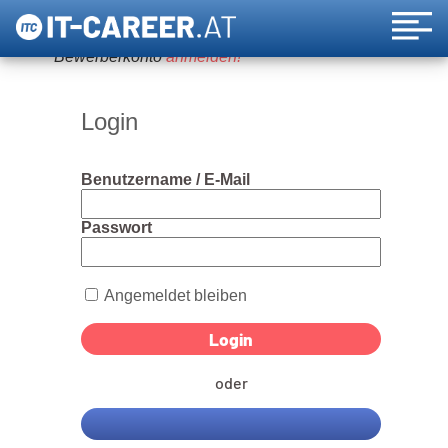
Um diese Funktion nutzen zu können, bitte ein
Bewerberkonto
anmelden!
Login
Benutzername / E-Mail
Passwort
Angemeldet bleiben
oder