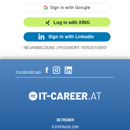
Log in with XING
NEUANMELDUNG
|
PASSWORT VERGESSEN?
FOLGEN SIE UNS:
BETREIBER
© EPIFRAME.COM