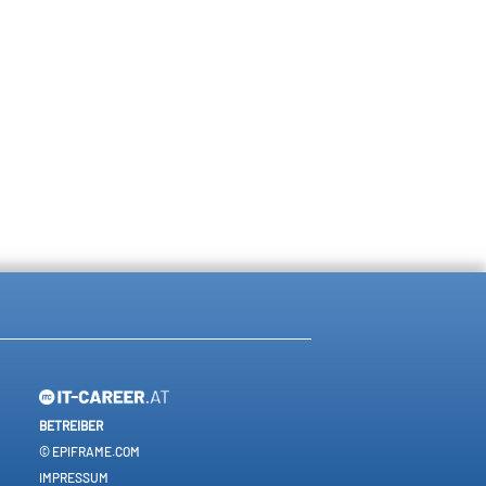
BETREIBER
© EPIFRAME.COM
IMPRESSUM