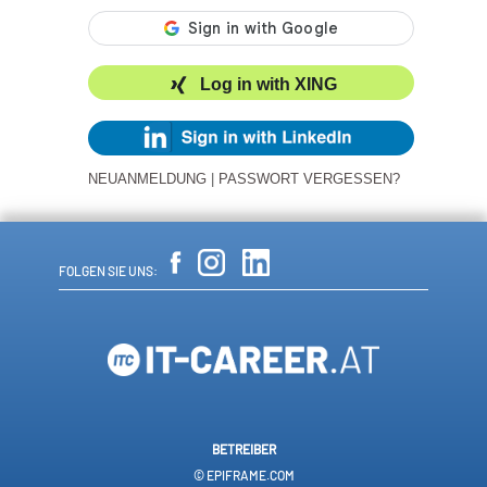
Log in with XING
NEUANMELDUNG
|
PASSWORT VERGESSEN?
FOLGEN SIE UNS:
BETREIBER
© EPIFRAME.COM