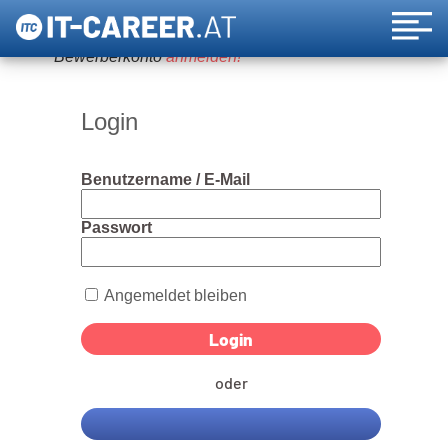
Um diese Funktion nutzen zu können, bitte ein
Bewerberkonto
anmelden!
Login
Benutzername / E-Mail
Passwort
Angemeldet bleiben
oder