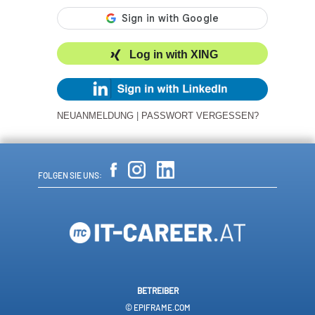
Log in with XING
NEUANMELDUNG
|
PASSWORT VERGESSEN?
FOLGEN SIE UNS:
BETREIBER
© EPIFRAME.COM