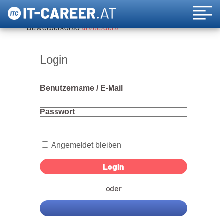
Um diese Funktion nutzen zu können, bitte ein
Bewerberkonto
anmelden!
Login
Benutzername / E-Mail
Passwort
Angemeldet bleiben
oder