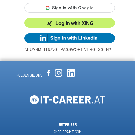
Log in with XING
NEUANMELDUNG
|
PASSWORT VERGESSEN?
FOLGEN SIE UNS:
BETREIBER
© EPIFRAME.COM