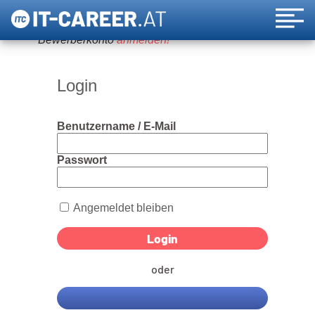
Um diese Funktion nutzen zu können, bitte ein
Bewerberkonto
anmelden!
Login
Benutzername / E-Mail
Passwort
Angemeldet bleiben
oder