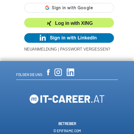
Log in with XING
NEUANMELDUNG
|
PASSWORT VERGESSEN?
FOLGEN SIE UNS:
BETREIBER
© EPIFRAME.COM