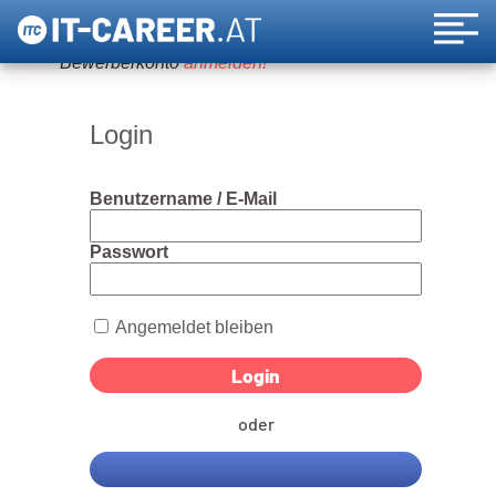
Um diese Funktion nutzen zu können, bitte ein
Bewerberkonto
anmelden!
Login
Benutzername / E-Mail
Passwort
Angemeldet bleiben
oder