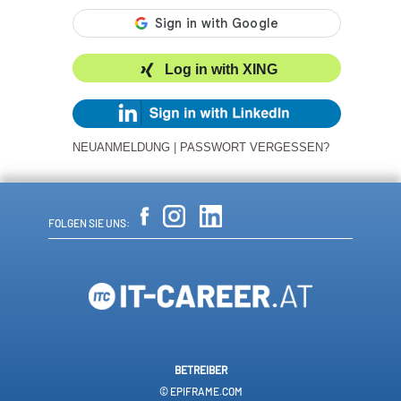
Log in with XING
NEUANMELDUNG
|
PASSWORT VERGESSEN?
FOLGEN SIE UNS:
BETREIBER
© EPIFRAME.COM