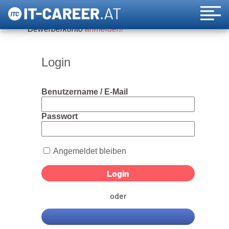
Um diese Funktion nutzen zu können, bitte ein
Bewerberkonto
anmelden!
Login
Benutzername / E-Mail
Passwort
Angemeldet bleiben
oder