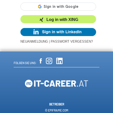
Log in with XING
NEUANMELDUNG
|
PASSWORT VERGESSEN?
FOLGEN SIE UNS:
BETREIBER
© EPIFRAME.COM