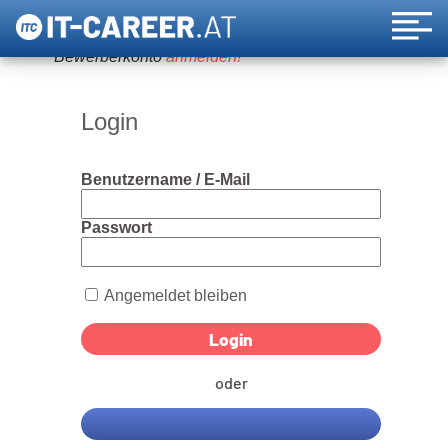
Um diese Funktion nutzen zu können, bitte ein
Bewerberkonto
anmelden!
Login
Benutzername / E-Mail
Passwort
Angemeldet bleiben
oder