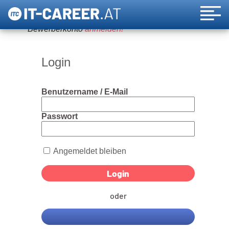
Um diese Funktion nutzen zu können, bitte ein
Bewerberkonto
anmelden!
Login
Benutzername / E-Mail
Passwort
Angemeldet bleiben
oder