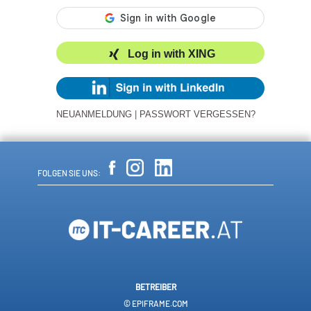
Log in with XING
NEUANMELDUNG
|
PASSWORT VERGESSEN?
FOLGEN SIE UNS:
BETREIBER
© EPIFRAME.COM