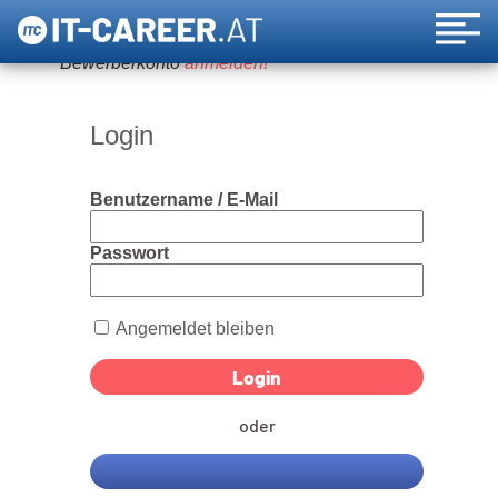
Um diese Funktion nutzen zu können, bitte ein
Bewerberkonto
anmelden!
Login
Benutzername / E-Mail
Passwort
Angemeldet bleiben
oder