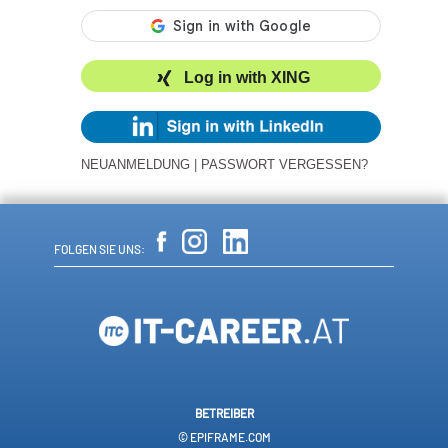
Log in with XING
NEUANMELDUNG
|
PASSWORT VERGESSEN?
FOLGEN SIE UNS:
BETREIBER
© EPIFRAME.COM