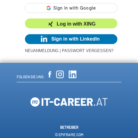
Log in with XING
NEUANMELDUNG
|
PASSWORT VERGESSEN?
FOLGEN SIE UNS:
BETREIBER
© EPIFRAME.COM