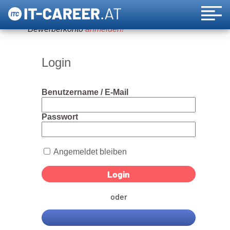
Um diese Funktion nutzen zu können, bitte ein
Bewerberkonto
anmelden!
Login
Benutzername / E-Mail
Passwort
Angemeldet bleiben
oder