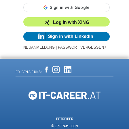
Log in with XING
NEUANMELDUNG
|
PASSWORT VERGESSEN?
FOLGEN SIE UNS:
BETREIBER
© EPIFRAME.COM