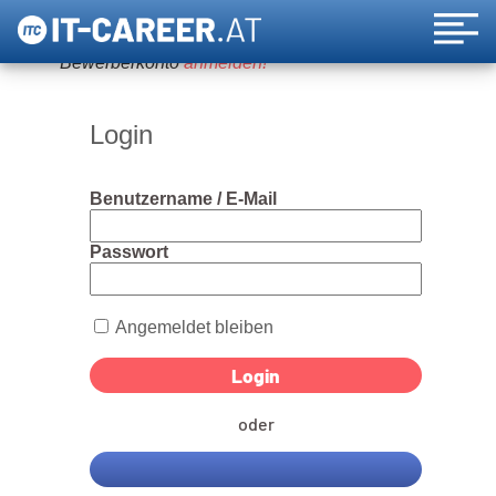
Um diese Funktion nutzen zu können, bitte ein
Bewerberkonto
anmelden!
Login
Benutzername / E-Mail
Passwort
Angemeldet bleiben
oder