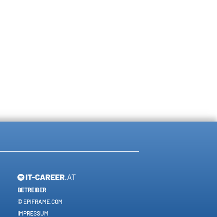
BETREIBER
© EPIFRAME.COM
IMPRESSUM