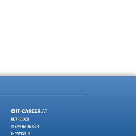
BETREIBER
© EPIFRAME.COM
IMPRESSUM